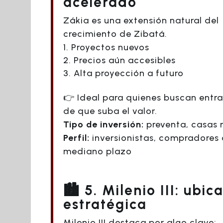
acelerado
Zákia es una extensión natural del
crecimiento de Zibatá.
Proyectos nuevos
Precios aún accesibles
Alta proyección a futuro
👉 Ideal para quienes buscan entra
de que suba el valor.
Tipo de inversión:
preventa, casas 
Perfil:
inversionistas, compradores 
mediano plazo
🏙️ 5. Milenio III: ubic
estratégica
Milenio III destaca por algo clave: