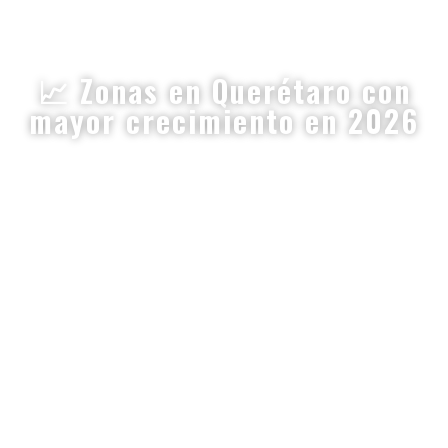
📈 Zonas en Querétaro con
mayor crecimiento en 2026