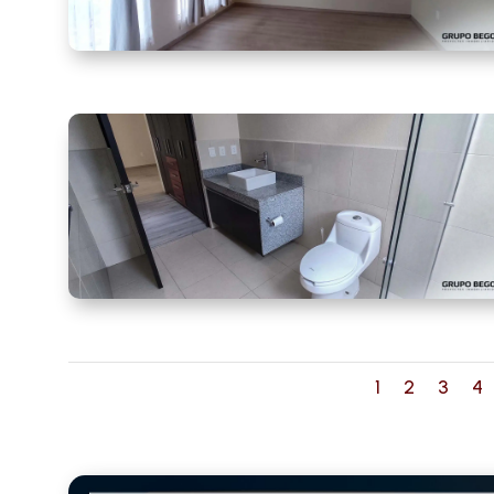
1
2
3
4