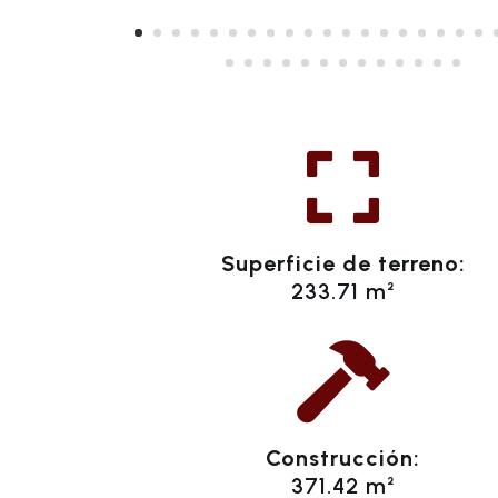

Superficie de terreno:
233.71 m²

Construcción:
371.42 m²