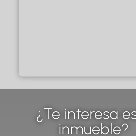
¿Te interesa e
inmueble?