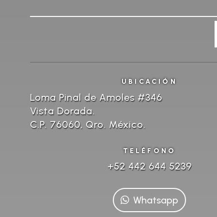
UBICACIÓN
Loma Pinal de Amoles #346
Vista Dorada.
C.P. 76060, Qro. México.
TELÉFONO
+52 442 644 5239
Whatsapp