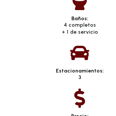

Baños:
4 completos
+ 1 de servicio

Estacionamientos:
3
