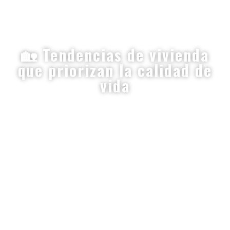
🏡 Tendencias de vivienda
que priorizan la calidad de
vida