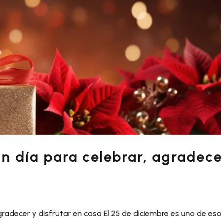
un día para celebrar, agradec
agradecer y disfrutar en casa El 25 de diciembre es uno de es