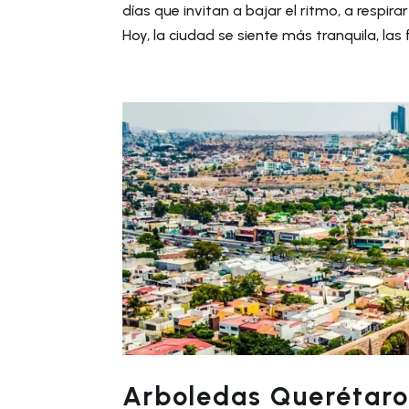
días que invitan a bajar el ritmo, a respir
Hoy, la ciudad se siente más tranquila, las f
Arboledas Querétaro: 