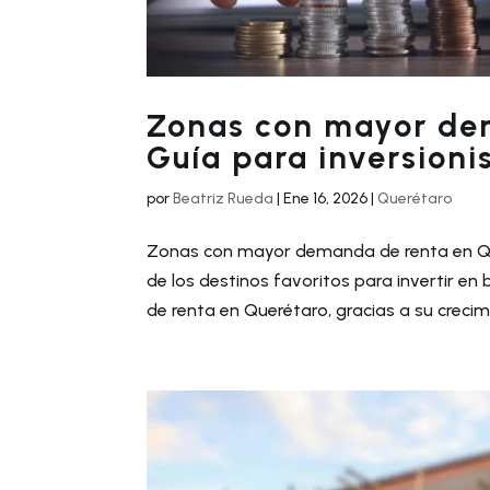
Zonas con mayor dem
Guía para inversioni
por
Beatriz Rueda
|
Ene 16, 2026
|
Querétaro
Zonas con mayor demanda de renta en Que
de los destinos favoritos para invertir e
de renta en Querétaro, gracias a su crecim