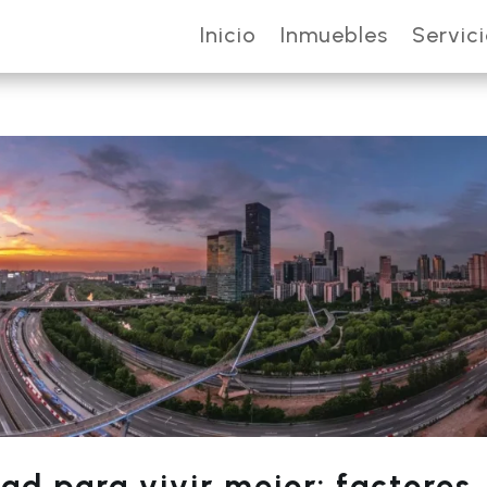
Inicio
Inmuebles
Servic
ad para vivir mejor: factores