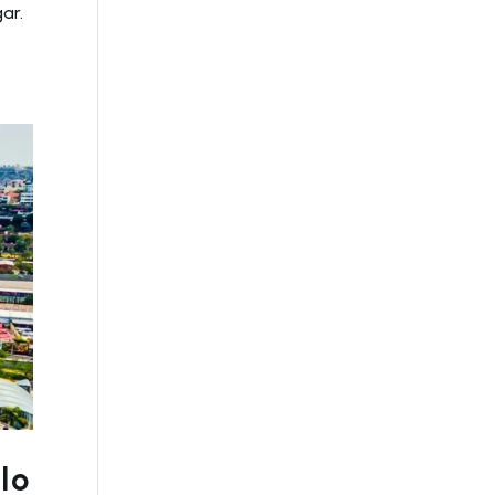
ar.
lo