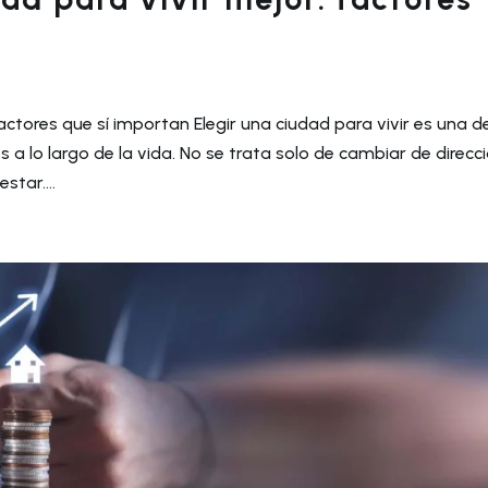
actores que sí importan Elegir una ciudad para vivir es una d
lo largo de la vida. No se trata solo de cambiar de direcci
star....