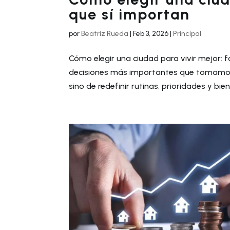
que sí importan
por
Beatriz Rueda
|
Feb 3, 2026
|
Principal
Cómo elegir una ciudad para vivir mejor: f
decisiones más importantes que tomamos a 
sino de redefinir rutinas, prioridades y biene