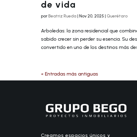
de vida
por
Beatriz Rueda
|
Nov 20, 2025
|
Querétaro
Arboledas: la zona residencial que combin
sabido crecer sin perder su esencia. Su de
convertido en uno de los destinos más dese
« Entradas más antiguas
Creamos espacios únicos y