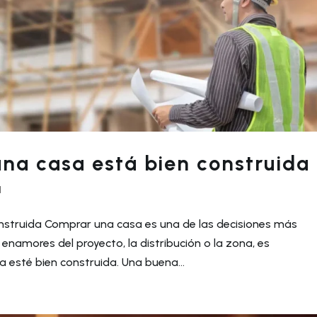
una casa está bien construida
N
onstruida Comprar una casa es una de las decisiones más
 enamores del proyecto, la distribución o la zona, es
 esté bien construida. Una buena...