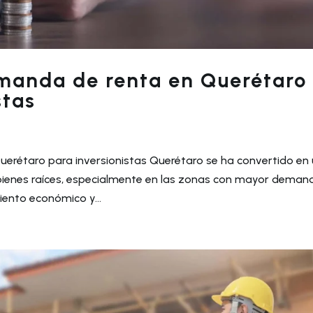
anda de renta en Querétaro 
stas
rétaro para inversionistas Querétaro se ha convertido en
n bienes raíces, especialmente en las zonas con mayor deman
iento económico y...