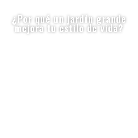
¿Por qué un jardín grande
mejora tu estilo de vida?