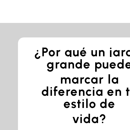
¿Por qué un jar
grande pued
marcar la
diferencia en 
estilo de
vida?