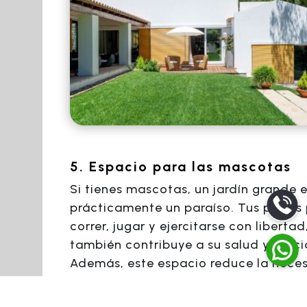
5. Espacio para las mascotas
Si tienes mascotas, un jardín grande 
prácticamente un paraíso. Tus perros
correr, jugar y ejercitarse con libertad
también contribuye a su salud y felic
Además, este espacio reduce la nece
de paseos constantes y favorece una
convivencia más natural en casa.