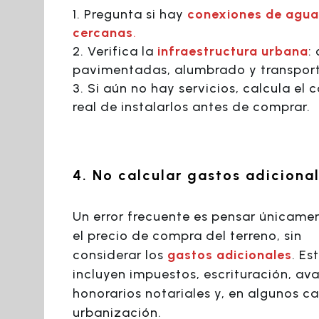
Pregunta si hay
conexiones de agua 
cercanas
.
Verifica la
infraestructura urbana
:
pavimentadas, alumbrado y transport
Si aún no hay servicios, calcula el 
real de instalarlos antes de comprar.
4. No calcular gastos adiciona
Un error frecuente es pensar únicame
el precio de compra del terreno, sin
considerar los
gastos adicionales
. Es
incluyen impuestos, escrituración, ava
honorarios notariales y, en algunos ca
urbanización.