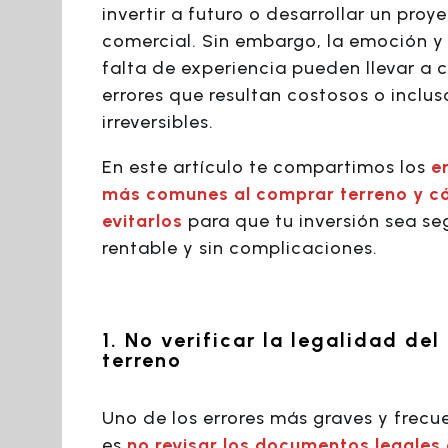
invertir a futuro o desarrollar un proy
comercial. Sin embargo, la emoción y 
falta de experiencia pueden llevar a
errores que resultan costosos o inclus
irreversibles.
En este artículo te compartimos los
e
más comunes al comprar terreno y 
evitarlos
para que tu inversión sea se
rentable y sin complicaciones.
1. No verificar la legalidad del
terreno
Uno de los errores más graves y frecu
es
no revisar los documentos legales 