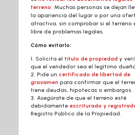
terreno
. Muchas personas se dejan lle
la apariencia del lugar o por una ofer
atractiva, sin comprobar si el terreno 
libre de problemas legales.
Cómo evitarlo:
Solicita el
título de propiedad
y veri
que el vendedor sea el legítimo dueño
Pide un
certificado de libertad de
gravamen
para confirmar que el terr
tiene deudas, hipotecas o embargos.
Asegúrate de que el terreno esté
debidamente
escriturado y registrad
Registro Público de la Propiedad.