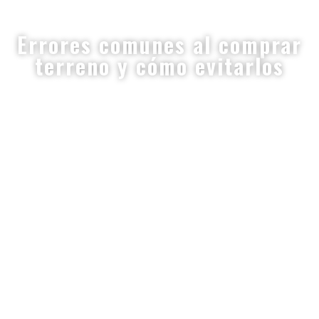
Errores comunes al comprar
terreno y cómo evitarlos