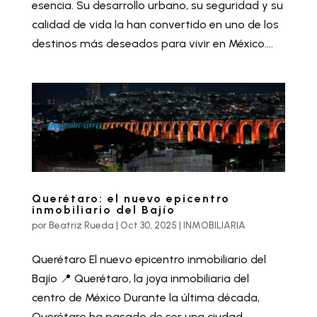
esencia. Su desarrollo urbano, su seguridad y su
calidad de vida la han convertido en uno de los
destinos más deseados para vivir en México....
Querétaro: el nuevo epicentro
inmobiliario del Bajío
por
Beatriz Rueda
|
Oct 30, 2025
|
INMOBILIARIA
Querétaro El nuevo epicentro inmobiliario del
Bajío 📍 Querétaro, la joya inmobiliaria del
centro de México Durante la última década,
Querétaro ha pasado de ser una ciudad