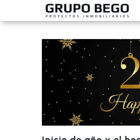
Inicio de año y el h