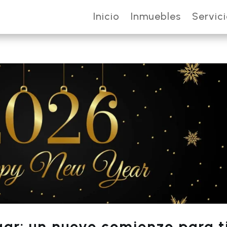
Inicio
Inmuebles
Servic
ogar: un nuevo comienzo para t