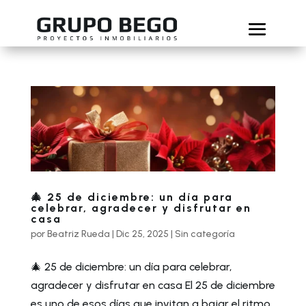
🎄 25 de diciembre: un día para
celebrar, agradecer y disfrutar en
casa
por
Beatriz Rueda
|
Dic 25, 2025
|
Sin categoría
🎄 25 de diciembre: un día para celebrar,
agradecer y disfrutar en casa El 25 de diciembre
es uno de esos días que invitan a bajar el ritmo,