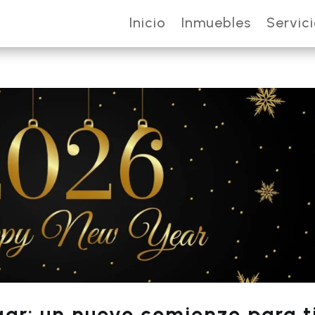
Inicio
Inmuebles
Servic
ogar: un nuevo comienzo para t