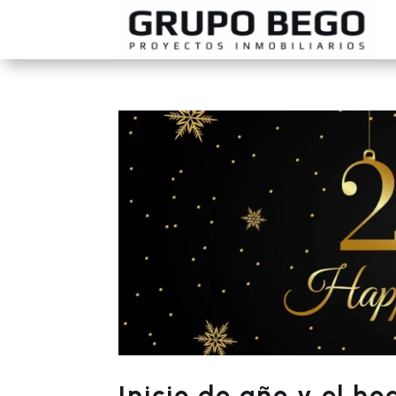
Inicio de año y el h